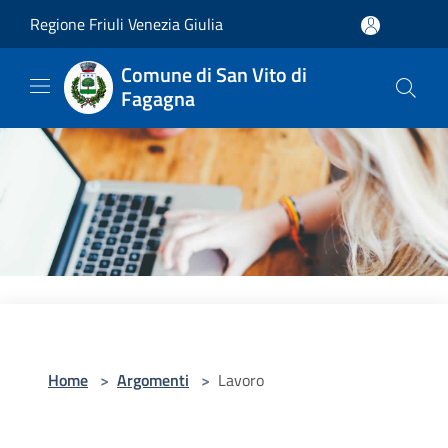
Salta al contenuto principale
Regione Friuli Venezia Giulia
Comune di San Vito di
Fagagna
Home
>
Argomenti
>
Lavoro