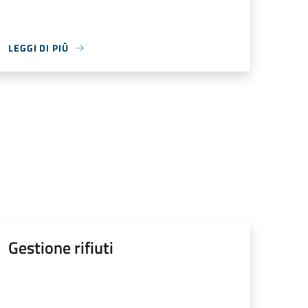
LEGGI DI PIÙ
Gestione rifiuti