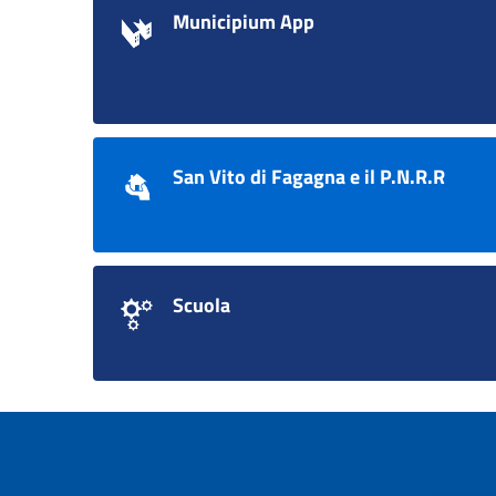
Municipium App
San Vito di Fagagna e il P.N.R.R
Scuola