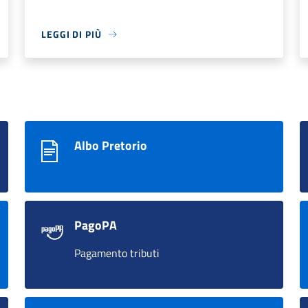
LEGGI DI PIÙ
Albo Pretorio
PagoPA
Pagamento tributi