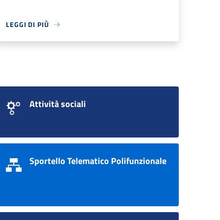
LEGGI DI PIÙ
Attività sociali
Sportello Telematico Polifunzionale