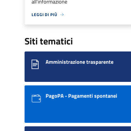
all'informazione
LEGGI DI PIÙ
Siti tematici
Amministrazione trasparente
PagoPA - Pagamenti spontanei