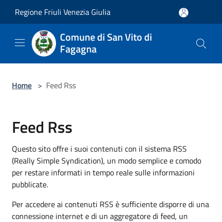
Salta al contenuto principale
Regione Friuli Venezia Giulia
Comune di San Vito di
Fagagna
Home
>
Feed Rss
Feed Rss
Questo sito offre i suoi contenuti con il sistema RSS
(Really Simple Syndication), un modo semplice e comodo
per restare informati in tempo reale sulle informazioni
pubblicate.
Per accedere ai contenuti RSS è sufficiente disporre di una
connessione internet e di un aggregatore di feed, un