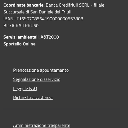
Coordinate bancarie:
Banca Credifriuli SCRL - filiale
Succursale di San Daniele del Friuli
IBAN: IT16S0708564190000000557808
BIC: ICRAITRRU50
Servizi ambientali
: A&T2000
Sportello Online
Prenotazione appuntamento
Segnalazione disservizio
Leggi le FAQ
Richiesta assistenza
Amministrazione trasparente