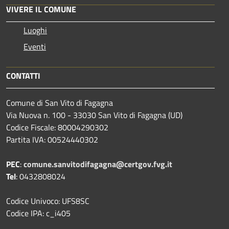
VIVERE IL COMUNE
Luoghi
Eventi
CONTATTI
Comune di San Vito di Fagagna
Via Nuova n. 100 - 33030 San Vito di Fagagna (UD)
Codice Fiscale: 80004290302
Partita IVA: 00524440302
PEC
:
comune.sanvitodifagagna@certgov.fvg.it
Tel
: 0432808024
Codice Univoco: UFS8SC
Codice IPA: c_i405