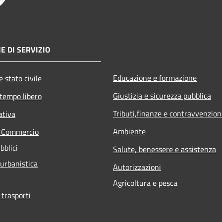
E DI SERVIZIO
Educazione e formazione
 stato civile
Giustizia e sicurezza pubblica
 tempo libero
Tributi,finanze e contravvenzion
ativa
Ambiente
e Commercio
bblici
Salute, benessere e assistenza
 urbanistica
Autorizzazioni
Agricoltura e pesca
 trasporti