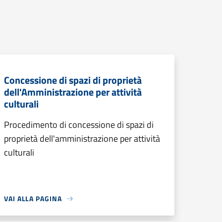
Concessione di spazi di proprietà
dell'Amministrazione per attività
culturali
Procedimento di concessione di spazi di
proprietà dell'amministrazione per attività
culturali
VAI ALLA PAGINA