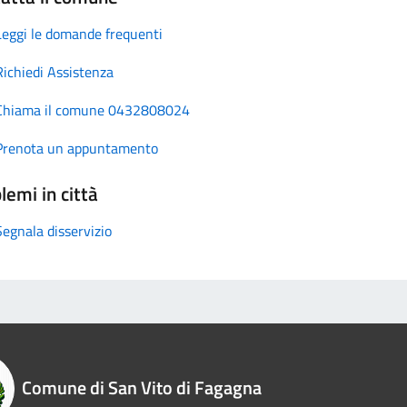
Leggi le domande frequenti
Richiedi Assistenza
Chiama il comune 0432808024
Prenota un appuntamento
lemi in città
Segnala disservizio
Comune di San Vito di Fagagna