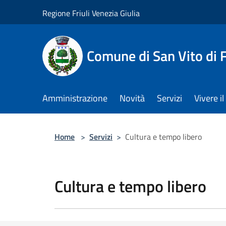
Salta al contenuto principale
Regione Friuli Venezia Giulia
Comune di San Vito di
Amministrazione
Novità
Servizi
Vivere 
Home
>
Servizi
>
Cultura e tempo libero
Cultura e tempo libero