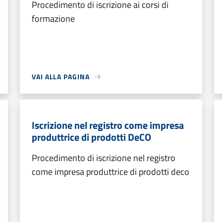
Procedimento di iscrizione ai corsi di
formazione
VAI ALLA PAGINA
Iscrizione nel registro come impresa
produttrice di prodotti DeCO
Procedimento di iscrizione nel registro
come impresa produttrice di prodotti deco