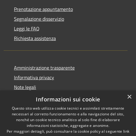
Prenotazione appuntamento
Segnalazione disservizio
Leggi le FAQ
Richiesta assistenza
Amministrazione trasparente
Informativa privacy
Note legali
×
Dichiarazione di accessibilità
Informazioni sui cookie
Questo sito web utilizza cookie tecnici e assimilati strettamente
necessari al corretto funzionamento e alla navigazione del sito,
nonché un cookie tecnico analitico al solo fine di elaborare
informazioni statistiche, aggregate e anonime.
RSS
Copyright © 2026 • Comune di
Per maggiori dettagli, può consultare la cookie policy al seguente
link
Accessibilità
San Vito di Fagagna • Powered