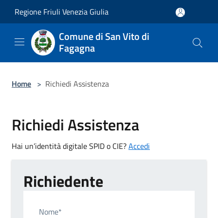
Salta al contenuto principale
Regione Friuli Venezia Giulia
Comune di San Vito di
Fagagna
Home
>
Richiedi Assistenza
Richiedi Assistenza
Hai un’identità digitale SPID o CIE?
Accedi
Richiedente
Nome*