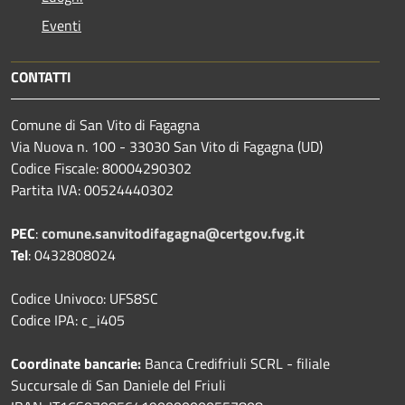
Eventi
CONTATTI
Comune di San Vito di Fagagna
Via Nuova n. 100 - 33030 San Vito di Fagagna (UD)
Codice Fiscale: 80004290302
Partita IVA: 00524440302
PEC
:
comune.sanvitodifagagna@certgov.fvg.it
Tel
: 0432808024
Codice Univoco: UFS8SC
Codice IPA: c_i405
Coordinate bancarie:
Banca Credifriuli SCRL - filiale
Succursale di San Daniele del Friuli