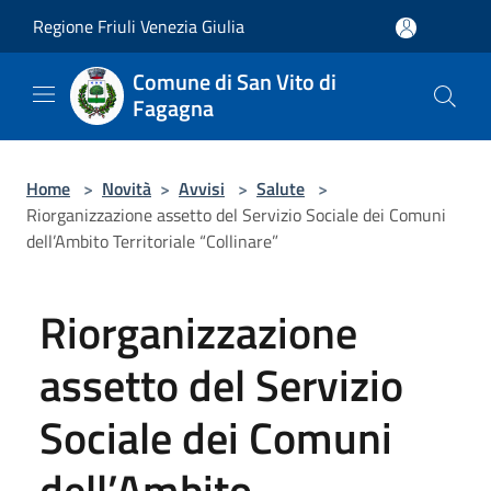
Salta al contenuto principale
Regione Friuli Venezia Giulia
Comune di San Vito di
Fagagna
Home
>
Novità
>
Avvisi
>
Salute
>
Riorganizzazione assetto del Servizio Sociale dei Comuni
dell’Ambito Territoriale “Collinare”
Riorganizzazione
assetto del Servizio
Sociale dei Comuni
dell’Ambito