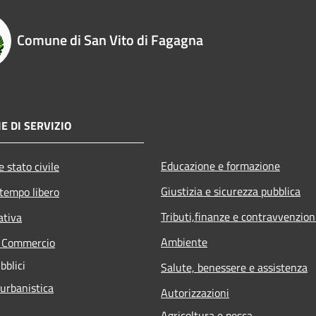
Comune di San Vito di Fagagna
E DI SERVIZIO
Educazione e formazione
 stato civile
Giustizia e sicurezza pubblica
 tempo libero
Tributi,finanze e contravvenzion
ativa
Ambiente
e Commercio
bblici
Salute, benessere e assistenza
 urbanistica
Autorizzazioni
Agricoltura e pesca