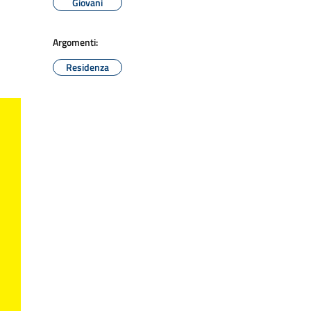
Giovani
Argomenti:
Residenza