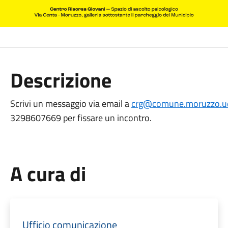
Descrizione
Scrivi un messaggio via email a
crg@comune.moruzzo.ud
3298607669 per fissare un incontro.
A cura di
Ufficio comunicazione