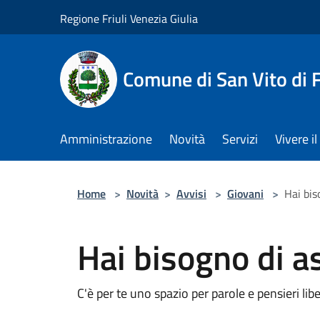
Salta al contenuto principale
Regione Friuli Venezia Giulia
Comune di San Vito di
Amministrazione
Novità
Servizi
Vivere 
Home
>
Novità
>
Avvisi
>
Giovani
>
Hai bis
Hai bisogno di a
C'è per te uno spazio per parole e pensieri lib