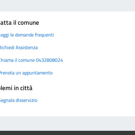
atta il comune
Leggi le domande frequenti
Richiedi Assistenza
Chiama il comune 0432808024
Prenota un appuntamento
lemi in città
Segnala disservizio