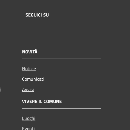
SEGUICI SU
NOVITÀ
Notizie
Comunicati
i
Avvisi
VIVERE IL COMUNE
Luoghi
Eventi