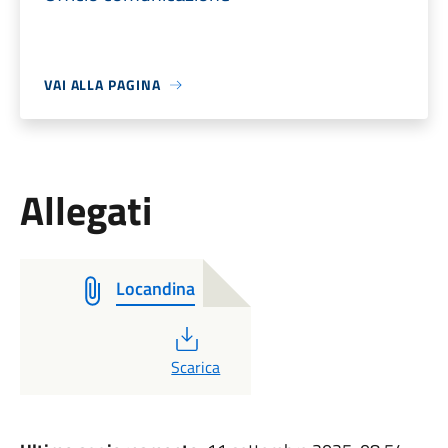
VAI ALLA PAGINA
Allegati
Locandina
PDF
Scarica