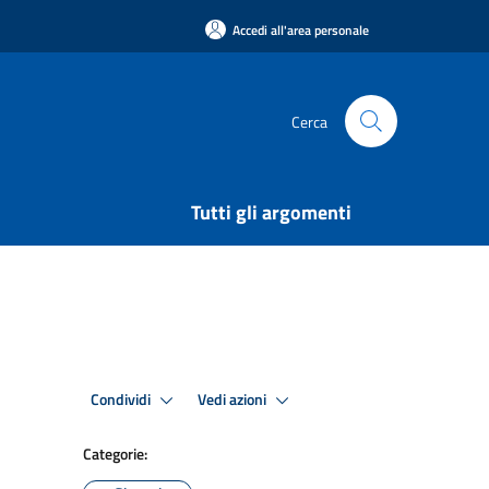
Accedi all'area personale
Cerca
Tutti gli argomenti
Condividi
Vedi azioni
Categorie: