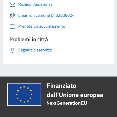
Richiedi Assistenza
Chiama il comune 0432808024
Prenota un appuntamento
Problemi in città
Segnala disservizio