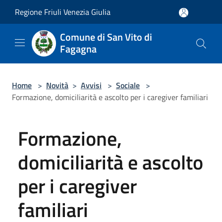
Salta al contenuto principale
Regione Friuli Venezia Giulia
Comune di San Vito di
Fagagna
Home
>
Novità
>
Avvisi
>
Sociale
>
Formazione, domiciliarità e ascolto per i caregiver familiari
Formazione,
domiciliarità e ascolto
per i caregiver
familiari