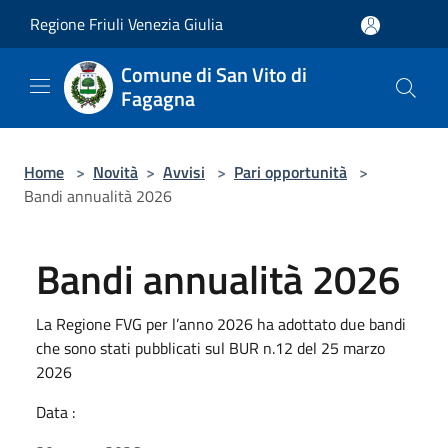
Salta al contenuto principale
Regione Friuli Venezia Giulia
Comune di San Vito di
Fagagna
Home
>
Novità
>
Avvisi
>
Pari opportunità
>
Bandi annualità 2026
Bandi annualità 2026
La Regione FVG per l’anno 2026 ha adottato due bandi
che sono stati pubblicati sul BUR n.12 del 25 marzo
2026
Data :