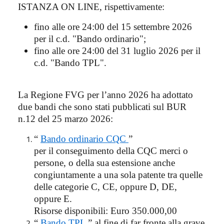
ISTANZA ON LINE, rispettivamente:
fino alle ore 24:00 del 15 settembre 2026
per il c.d. "Bando ordinario";
fino alle ore 24:00 del 31 luglio 2026 per il
c.d. "Bando TPL".
La Regione FVG per l’anno 2026 ha adottato
due bandi che sono stati pubblicati sul BUR
n.12 del 25 marzo 2026:
“
Bando ordinario CQC
”
per il conseguimento della CQC merci o
persone, o della sua estensione anche
congiuntamente a una sola patente tra quelle
delle categorie C, CE, oppure D, DE,
oppure E.
Risorse disponibili: Euro 350.000,00
“
Bando TPL
” al fine di far fronte alla grave