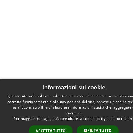
Informazioni sui cookie
Questo sito web utilizza cookie tecnici e assimilati strettamente necessar
corretto funzionamento e alla navigazione del sito, nonché un cookie te
analitico al solo fine di elaborare informazioni statistiche, aggregate 
anonime.
Per maggiori dettagli, può consultare la cookie policy al seguente
lin
RIFIUTA TUTTO
ACCETTA TUTTO