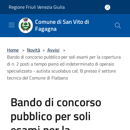
Salta al contenuto principale
Regione Friuli Venezia Giulia
Comune di San Vito di
Fagagna
Home
>
Novità
>
Avvisi
>
Bando di concorso pubblico per soli esami per la copertura
di n. 2 posti a tempo pieno ed indeterminato di operaio
specializzato - autista scuolabus cat. B presso il settore
tecnico del Comune di Flaibano
Bando di concorso
pubblico per soli
esami per la