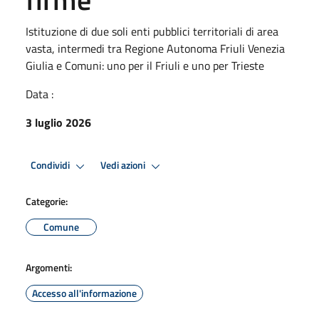
Istituzione di due soli enti pubblici territoriali di area
vasta, intermedi tra Regione Autonoma Friuli Venezia
Giulia e Comuni: uno per il Friuli e uno per Trieste
Data :
3 luglio 2026
Condividi
Vedi azioni
Categorie:
Comune
Argomenti:
Accesso all'informazione