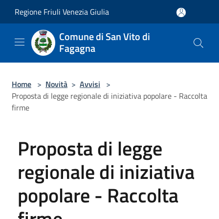
Salta al contenuto principale
Regione Friuli Venezia Giulia
Comune di San Vito di
Fagagna
Home
>
Novità
>
Avvisi
>
Proposta di legge regionale di iniziativa popolare - Raccolta
firme
Proposta di legge
regionale di iniziativa
popolare - Raccolta
firme