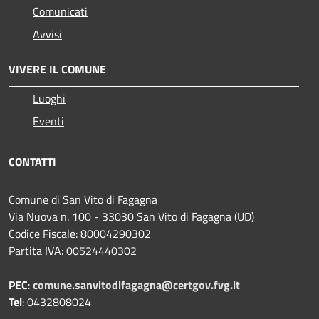
Comunicati
Avvisi
VIVERE IL COMUNE
Luoghi
Eventi
CONTATTI
Comune di San Vito di Fagagna
Via Nuova n. 100 - 33030 San Vito di Fagagna (UD)
Codice Fiscale: 80004290302
Partita IVA: 00524440302
PEC
:
comune.sanvitodifagagna@certgov.fvg.it
Tel
: 0432808024