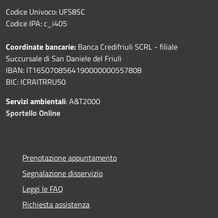
Codice Univoco: UFS8SC
Codice IPA: c_i405
Coordinate bancarie:
Banca Credifriuli SCRL - filiale
Succursale di San Daniele del Friuli
IBAN: IT16S0708564190000000557808
BIC: ICRAITRRU50
Servizi ambientali
: A&T2000
Sportello Online
Prenotazione appuntamento
Segnalazione disservizio
Leggi le FAQ
Richiesta assistenza