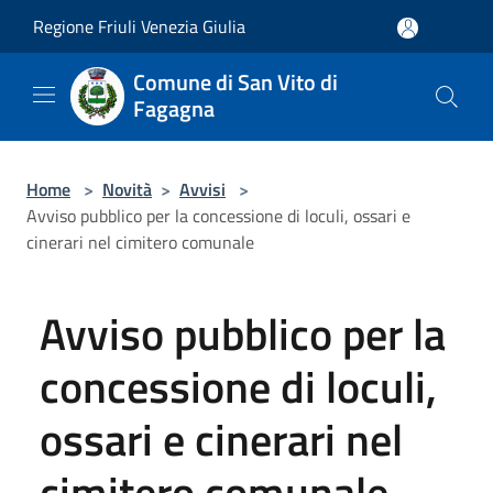
Salta al contenuto principale
Regione Friuli Venezia Giulia
Comune di San Vito di
Fagagna
Home
>
Novità
>
Avvisi
>
Avviso pubblico per la concessione di loculi, ossari e
cinerari nel cimitero comunale
Avviso pubblico per la
concessione di loculi,
ossari e cinerari nel
cimitero comunale