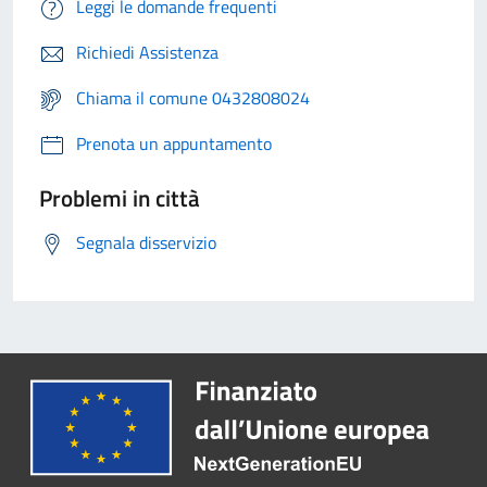
Leggi le domande frequenti
Richiedi Assistenza
Chiama il comune 0432808024
Prenota un appuntamento
Problemi in città
Segnala disservizio