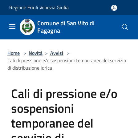
Salta al contenuto principale
Regione Friuli Venezia Giulia
Comune di San Vito di
Fagagna
Home
>
Novità
>
Avvisi
>
Cali di pressione e/o sospensioni temporanee del servizio
di distribuzione idrica
Cali di pressione e/o
sospensioni
temporanee del
servizio di