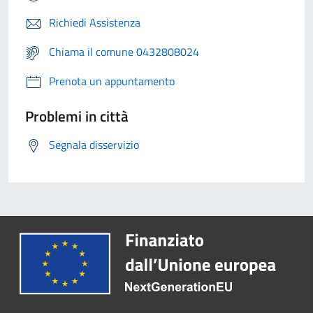
Richiedi Assistenza
Chiama il comune 0432808024
Prenota un appuntamento
Problemi in città
Segnala disservizio