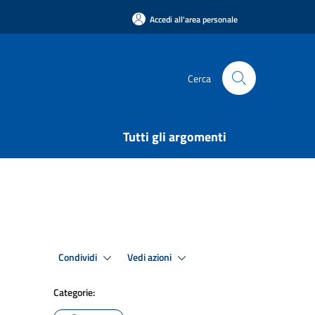
Accedi all'area personale
Cerca
Tutti gli argomenti
Condividi
Vedi azioni
Categorie: