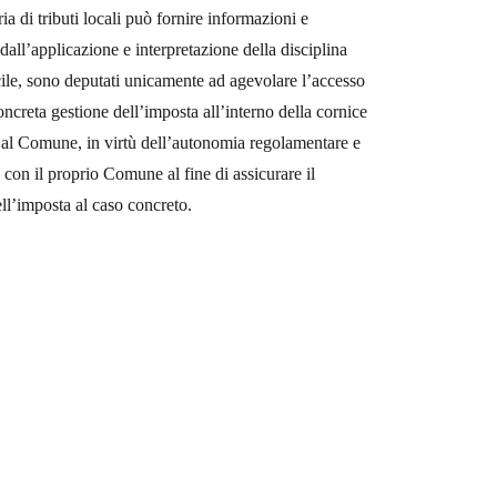
a di tributi locali può fornire informazioni e
dall’applicazione e interpretazione della disciplina
acile, sono deputati unicamente ad agevolare l’accesso
 concreta gestione dell’imposta all’interno della cornice
apo al Comune, in virtù dell’autonomia regolamentare e
e con il proprio Comune al fine di assicurare il
ll’imposta al caso concreto.