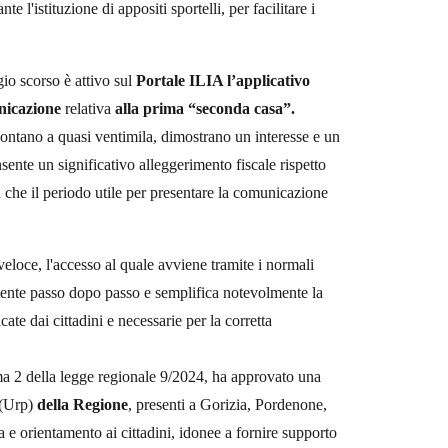
l'istituzione di appositi sportelli, per facilitare i
io scorso è attivo sul
Portale ILIA l’applicativo
nicazione
relativa
alla prima “seconda casa”.
ntano a quasi ventimila, dimostrano un interesse e un
ente un significativo alleggerimento fiscale rispetto
era che il periodo utile per presentare la comunicazione
veloce, l'accesso al quale avviene tramite i normali
tente passo dopo passo e semplifica notevolmente la
te dai cittadini e necessarie per la corretta
ma 2 della legge regionale 9/2024, ha approvato una
(Urp)
della Regione
, presenti a Gorizia, Pordenone,
a e orientamento ai cittadini, idonee a fornire supporto