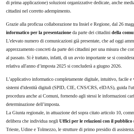
di prima applicazione) soluzioni organizzative dedicate, anche mediante 
cittadini nel corretto adempimento.
Grazie alla proficua collaborazione tra Insiel e Regione, dal 26 magg
informatico per la presentazione
da parte dei cittadini
della comu
L'elevato numero di comunicazioni già presentate, che ad oggi ammo
apprezzamento concreti da parte dei cittadini per una misura che cons
al passato. Si è trattato, infatti, di un avvio importante se si consid
relativa all'anno d’imposta 2025 si concluderà a giugno 2026.
L’applicativo informatico completamente digitale, intuitivo, facile e 
sistemi d'identità digitali (SPID, CIE, CNS/CRS, eIDAS), guida l'u
procedura anche ai Comuni, fornendo agli stessi le informazioni carica
determinazione dell’imposta.
La Giunta regionale, in attuazione del sopra citato articolo 10, com
delibera che individua negli
Uffici per le relazioni con il pubblico
Trieste, Udine e Tolmezzo, le strutture di primo presidio di assistenz