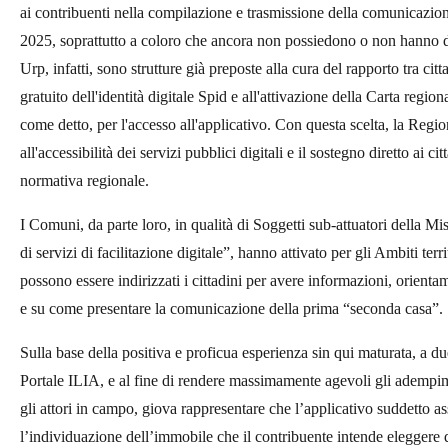
ai contribuenti nella compilazione e trasmissione della comunicazio
2025, soprattutto a coloro che ancora non possiedono o non hanno di
Urp, infatti, sono strutture già preposte alla cura del rapporto tra cittad
gratuito dell'identità digitale Spid e all'attivazione della Carta regio
come detto, per l'accesso all'applicativo. Con questa scelta, la Regi
all'accessibilità dei servizi pubblici digitali e il sostegno diretto ai c
normativa regionale.
I Comuni, da parte loro, in qualità di Soggetti sub-attuatori della 
di servizi di facilitazione digitale”, hanno attivato per gli Ambiti terri
possono essere indirizzati i cittadini per avere informazioni, orient
e su come presentare la comunicazione della prima “seconda casa”.
Sulla base della positiva e proficua esperienza sin qui maturata, a du
Portale ILIA, e al fine di rendere massimamente agevoli gli adempimen
gli attori in campo, giova rappresentare che l’applicativo suddetto a
l’individuazione dell’immobile che il contribuente intende eleggere 