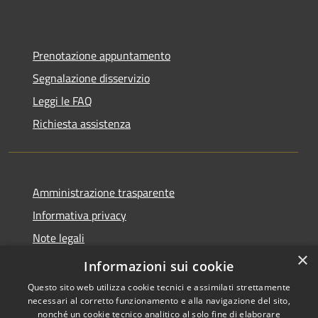
Prenotazione appuntamento
Segnalazione disservizio
Leggi le FAQ
Richiesta assistenza
Amministrazione trasparente
Informativa privacy
Note legali
×
Dichiarazione di accessibilità
Informazioni sui cookie
Questo sito web utilizza cookie tecnici e assimilati strettamente
necessari al corretto funzionamento e alla navigazione del sito,
nonché un cookie tecnico analitico al solo fine di elaborare