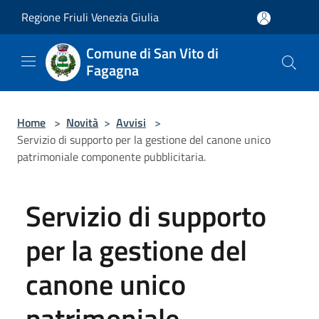
Salta al contenuto principale
Regione Friuli Venezia Giulia
Comune di San Vito di
Fagagna
Home
>
Novità
>
Avvisi
>
Servizio di supporto per la gestione del canone unico
patrimoniale componente pubblicitaria.
Servizio di supporto
per la gestione del
canone unico
patrimoniale