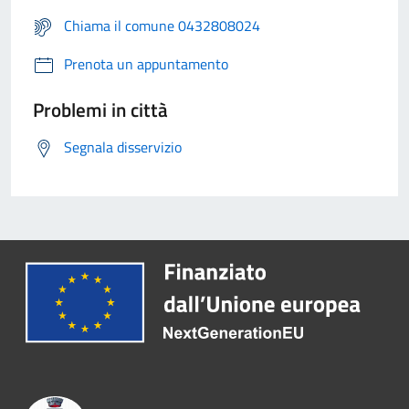
Chiama il comune 0432808024
Prenota un appuntamento
Problemi in città
Segnala disservizio