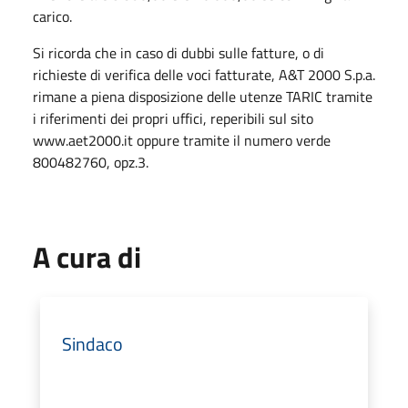
carico.
Si ricorda che in caso di dubbi sulle fatture, o di
richieste di verifica delle voci fatturate, A&T 2000 S.p.a.
rimane a piena disposizione delle utenze TARIC tramite
i riferimenti dei propri uffici, reperibili sul sito
www.aet2000.it oppure tramite il numero verde
800482760, opz.3.
A cura di
Sindaco