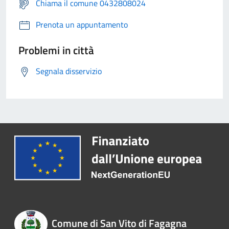
Chiama il comune 0432808024
Prenota un appuntamento
Problemi in città
Segnala disservizio
Comune di San Vito di Fagagna