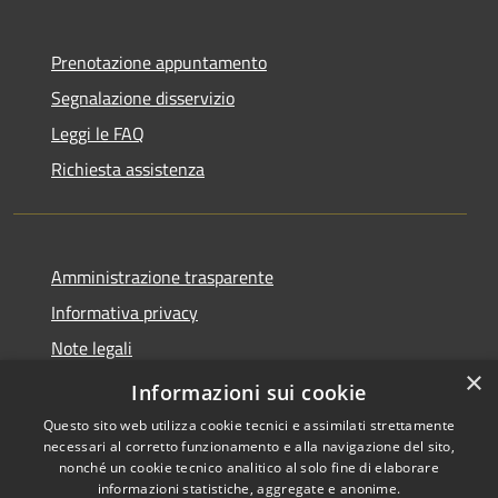
Prenotazione appuntamento
Segnalazione disservizio
Leggi le FAQ
Richiesta assistenza
Amministrazione trasparente
Informativa privacy
Note legali
×
Dichiarazione di accessibilità
Informazioni sui cookie
Questo sito web utilizza cookie tecnici e assimilati strettamente
necessari al corretto funzionamento e alla navigazione del sito,
nonché un cookie tecnico analitico al solo fine di elaborare
informazioni statistiche, aggregate e anonime.
RSS
Copyright © 2026 • Comune di