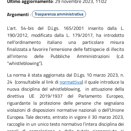
Ultimo aggiornamento
: 29 novembre 2023, 11:02
Argomenti
:
Trasparenza amministrativa
L’art. 54-bis del D.Lgs. 165/2001 inserito dalla L.
190/2012, modificato dalla L. 179/2017, ha introdotto
nell'ordinamento italiano una particolare misura
finalizzata a favorire l’emersione delle fattispecie di illecito
all'interno delle Pubbliche Amministrazioni (c.d.
“whistleblowing”).
La norma è stata aggiornata dal D.Lgs. 10 marzo 2023, n.
24 (consultabile al link di
normattiva
) il quale introduce la
nuova disciplina del whistleblowing, in attuazione della
direttiva UE 2019/1937 del Parlamento Europeo,
riguardante la protezione delle persone che segnalano
violazioni di disposizioni normative nazionali o dell'Unione
Europea. Tale decreto, entrato in vigore il 30 marzo 2023,
raccoglie in un unico testo normativo l’intera disciplina dei
canali di segnalazione e delle tutele riconosciute ai