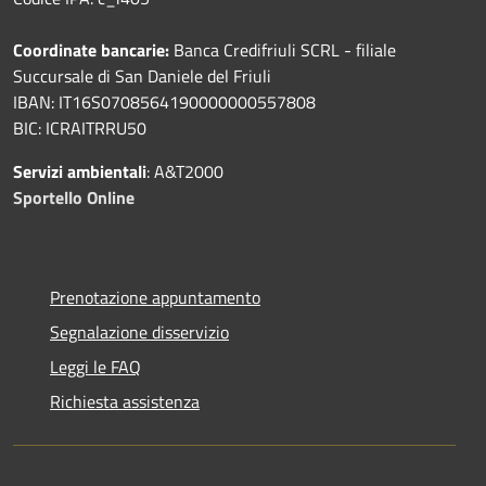
Coordinate bancarie:
Banca Credifriuli SCRL - filiale
Succursale di San Daniele del Friuli
IBAN: IT16S0708564190000000557808
BIC: ICRAITRRU50
Servizi ambientali
: A&T2000
Sportello Online
Prenotazione appuntamento
Segnalazione disservizio
Leggi le FAQ
Richiesta assistenza