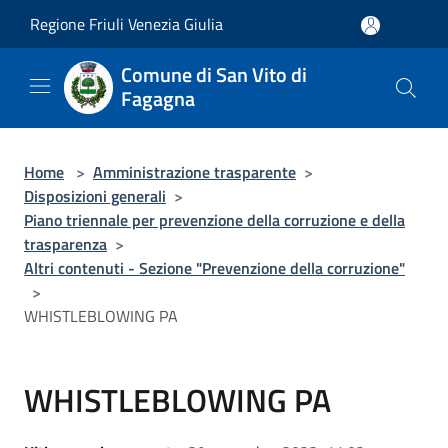
Salta al contenuto principale
Regione Friuli Venezia Giulia
Comune di San Vito di
Fagagna
Home
>
Amministrazione trasparente
>
Disposizioni generali
>
Piano triennale per prevenzione della corruzione e della
trasparenza
>
Altri contenuti - Sezione "Prevenzione della corruzione"
>
WHISTLEBLOWING PA
WHISTLEBLOWING PA