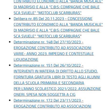
CONTRIBUTO ECONOMICO ALLA "BANDA MUSICALE"
DI MADRISIO E ALLA "C:B:S: COMPAGNIE CHE BALE
SCA SVUELE" "MOTOCLUB SCARBURAS"
Delibera nr. 85 Del 20.11.2023 - CONCESSIONE
CONTRIBUTO ECONOMICO ALLA "BANDA MUSICALE"
DI MADRISIO E ALLA "C:B:S: COMPAGNIE CHE BALE
SCA SVUELE" "MOTOCLUB SCARBURAS
"
Determinazione nr. 148 Del 27/10/2023 -
EROGAZIONE CONTRIBUTO AD ASSOCIAZIONI
VARIE- ANNO 2023. IMPEGNO E CONTESTUALE
LIQUIDAZIONE
Determinazione nr. 151 Del 26/10/2022 -
INTERVENTI IN MATERIA DI DIRITTO ALLO STUDIO.
FORNITURA GRATUITA LIBRI DI TESTO AGLI ALUNNI
DELLA SCUOLA PRIMARIA E SECONDARIA
PER L'ANNO SCOLASTICO 2021/2022. ASSUNZIONE
ONERI. SPESA NON SOGGETTA A CIG
Determinazione nr. 172 Del 23/11/2023 -
EROGAZIONE CONTRIBUTO AD ASSOCIAZIONI