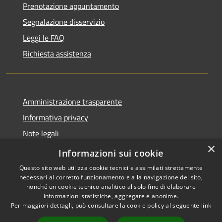
Prenotazione appuntamento
Segnalazione disservizio
Leggi le FAQ
Richiesta assistenza
Amministrazione trasparente
Informativa privacy
Note legali
×
Dichiarazione di accessibilità
Informazioni sui cookie
Questo sito web utilizza cookie tecnici e assimilati strettamente
necessari al corretto funzionamento e alla navigazione del sito,
nonché un cookie tecnico analitico al solo fine di elaborare
informazioni statistiche, aggregate e anonime.
RSS
Copyright © 2026 • Comune di
Per maggiori dettagli, può consultare la cookie policy al seguente
link
Accessibilità
San Vito di Fagagna • Powered