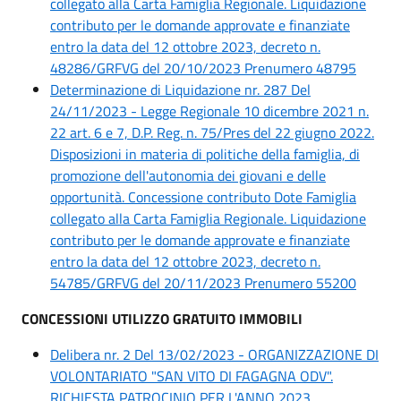
collegato alla Carta Famiglia Regionale. Liquidazione
contributo per le domande approvate e finanziate
entro la data del 12 ottobre 2023, decreto n.
48286/GRFVG del 20/10/2023 Prenumero 48795
Determinazione di Liquidazione nr. 287 Del
24/11/2023 - Legge Regionale 10 dicembre 2021 n.
22 art. 6 e 7, D.P. Reg. n. 75/Pres del 22 giugno 2022.
Disposizioni in materia di politiche della famiglia, di
promozione dell'autonomia dei giovani e delle
opportunità. Concessione contributo Dote Famiglia
collegato alla Carta Famiglia Regionale. Liquidazione
contributo per le domande approvate e finanziate
entro la data del 12 ottobre 2023, decreto n.
54785/GRFVG del 20/11/2023 Prenumero 55200
CONCESSIONI UTILIZZO GRATUITO IMMOBILI
Delibera nr. 2 Del 13/02/2023 - ORGANIZZAZIONE DI
VOLONTARIATO "SAN VITO DI FAGAGNA ODV".
RICHIESTA PATROCINIO PER L'ANNO 2023