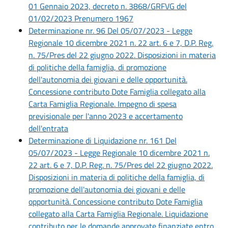
01 Gennaio 2023, decreto n. 3868/GRFVG del
01/02/2023 Prenumero 1967
Determinazione nr. 96 Del 05/07/2023 - Legge
Regionale 10 dicembre 2021 n. 22 art. 6 e 7, D.P. Reg.
n. 75/Pres del 22 giugno 2022. Disposizioni in materia
di politiche della famiglia, di promozione
dell'autonomia dei giovani e delle opportunità.
Concessione contributo Dote Famiglia collegato alla
Carta Famiglia Regionale. Impegno di spesa
previsionale per l'anno 2023 e accertamento
dell'entrata
Determinazione di Liquidazione nr. 161 Del
05/07/2023 - Legge Regionale 10 dicembre 2021 n.
22 art. 6 e 7, D.P. Reg. n. 75/Pres del 22 giugno 2022.
Disposizioni in materia di politiche della famiglia, di
promozione dell'autonomia dei giovani e delle
opportunità. Concessione contributo Dote Famiglia
collegato alla Carta Famiglia Regionale. Liquidazione
contributo per le domande approvate finanziate entro