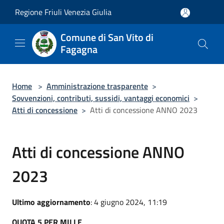
Salta al contenuto principale
Regione Friuli Venezia Giulia
Comune di San Vito di
Fagagna
Home
>
Amministrazione trasparente
>
Sovvenzioni, contributi, sussidi, vantaggi economici
>
Atti di concessione
>
Atti di concessione ANNO 2023
Atti di concessione ANNO
2023
Ultimo aggiornamento
: 4 giugno 2024, 11:19
QUOTA 5 PER MILLE