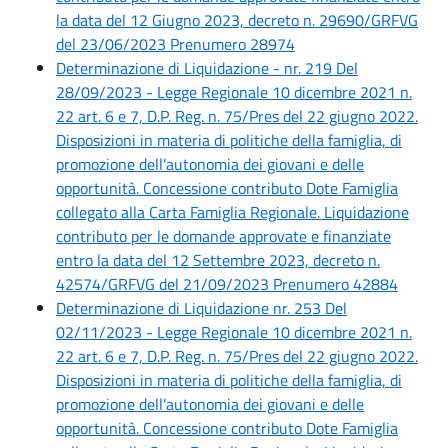
la data del 12 Giugno 2023, decreto n. 29690/GRFVG
del 23/06/2023 Prenumero 28974
Determinazione di Liquidazione - nr. 219 Del
28/09/2023 - Legge Regionale 10 dicembre 2021 n.
22 art. 6 e 7, D.P. Reg. n. 75/Pres del 22 giugno 2022.
Disposizioni in materia di politiche della famiglia, di
promozione dell'autonomia dei giovani e delle
opportunità. Concessione contributo Dote Famiglia
collegato alla Carta Famiglia Regionale. Liquidazione
contributo per le domande approvate e finanziate
entro la data del 12 Settembre 2023, decreto n.
42574/GRFVG del 21/09/2023 Prenumero 42884
Determinazione di Liquidazione nr. 253 Del
02/11/2023 - Legge Regionale 10 dicembre 2021 n.
22 art. 6 e 7, D.P. Reg. n. 75/Pres del 22 giugno 2022.
Disposizioni in materia di politiche della famiglia, di
promozione dell'autonomia dei giovani e delle
opportunità. Concessione contributo Dote Famiglia