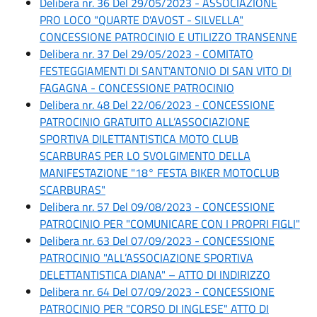
Delibera nr. 36 Del 29/05/2023 - ASSOCIAZIONE
PRO LOCO "QUARTE D'AVOST - SILVELLA"
CONCESSIONE PATROCINIO E UTILIZZO TRANSENNE
Delibera nr. 37 Del 29/05/2023 - COMITATO
FESTEGGIAMENTI DI SANT'ANTONIO DI SAN VITO DI
FAGAGNA - CONCESSIONE PATROCINIO
Delibera nr. 48 Del 22/06/2023 - CONCESSIONE
PATROCINIO GRATUITO ALL’ASSOCIAZIONE
SPORTIVA DILETTANTISTICA MOTO CLUB
SCARBURAS PER LO SVOLGIMENTO DELLA
MANIFESTAZIONE "18° FESTA BIKER MOTOCLUB
SCARBURAS"
Delibera nr. 57 Del 09/08/2023 - CONCESSIONE
PATROCINIO PER "COMUNICARE CON I PROPRI FIGLI"
Delibera nr. 63 Del 07/09/2023 - CONCESSIONE
PATROCINIO "ALL’ASSOCIAZIONE SPORTIVA
DELETTANTISTICA DIANA" – ATTO DI INDIRIZZO
Delibera nr. 64 Del 07/09/2023 - CONCESSIONE
PATROCINIO PER "CORSO DI INGLESE" ATTO DI