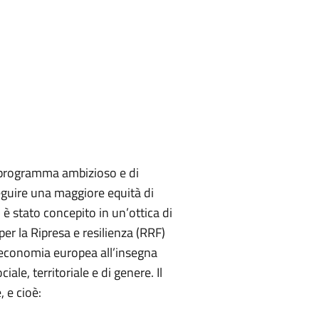
n programma ambizioso e di
eguire una maggiore equità di
 stato concepito in un’ottica di
per la Ripresa e resilienza (RRF)
’economia europea all’insegna
ale, territoriale e di genere. Il
 e cioè: