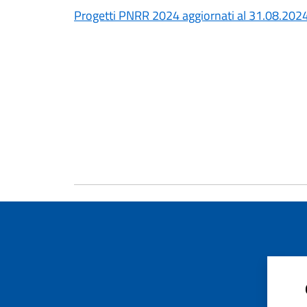
Progetti PNRR 2024 aggiornati al 31.08.202