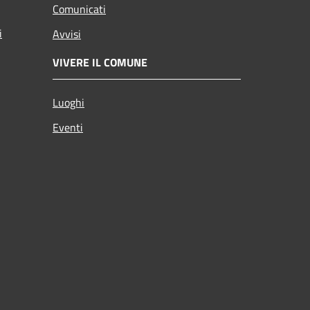
Comunicati
i
Avvisi
VIVERE IL COMUNE
Luoghi
Eventi