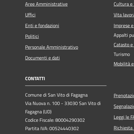
Aree Amministrative
Cultura e
Uffici
Vita lavor
Enti e fondazioni
Imprese 
Appalti pu
Politici
Catasto e
Personale Amministrativo
Turismo
Documenti e dati
Mobilità e
CONTATTI
Comune di San Vito di Fagagna
Prenotaz
Via Nuova n. 100 - 33030 San Vito di
Segnalazi
Fagagna (UD)
Leggi le 
Codice Fiscale: 80004290302
Richiesta
Partita IVA: 00524440302