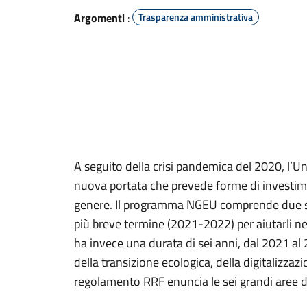
Argomenti
:
Trasparenza amministrativa
A seguito della crisi pandemica del 2020, l’
nuova portata che prevede forme di investimen
genere. Il programma NGEU comprende due stru
più breve termine (2021-2022) per aiutarli nella
ha invece una durata di sei anni, dal 2021 a
della transizione ecologica, della digitalizzazi
regolamento RRF enuncia le sei grandi aree di 