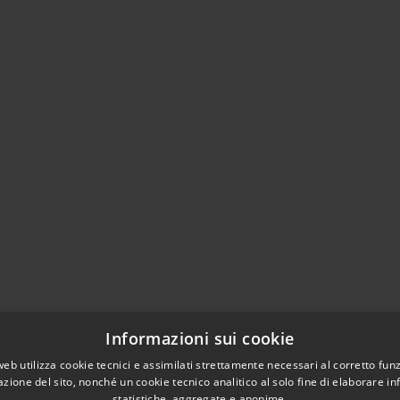
Informazioni sui cookie
web utilizza cookie tecnici e assimilati strettamente necessari al corretto fu
azione del sito, nonché un cookie tecnico analitico al solo fine di elaborare i
statistiche, aggregate e anonime.