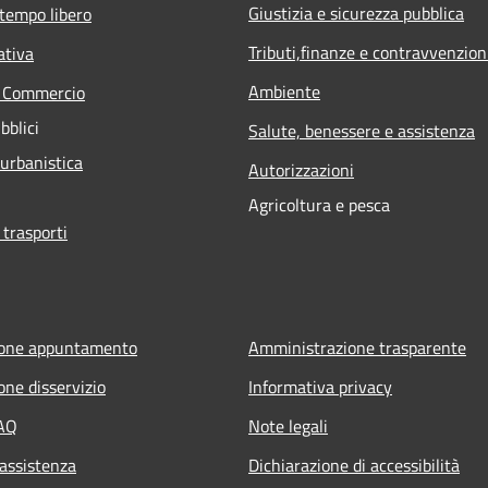
Giustizia e sicurezza pubblica
 tempo libero
Tributi,finanze e contravvenzion
ativa
Ambiente
e Commercio
bblici
Salute, benessere e assistenza
 urbanistica
Autorizzazioni
Agricoltura e pesca
 trasporti
ione appuntamento
Amministrazione trasparente
one disservizio
Informativa privacy
FAQ
Note legali
 assistenza
Dichiarazione di accessibilità