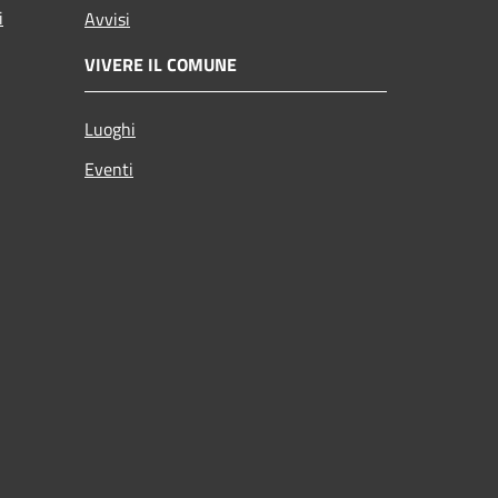
i
Avvisi
VIVERE IL COMUNE
Luoghi
Eventi