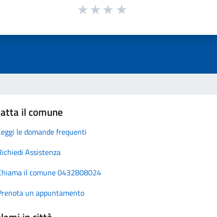
atta il comune
Leggi le domande frequenti
Richiedi Assistenza
Chiama il comune 0432808024
Prenota un appuntamento
lemi in città