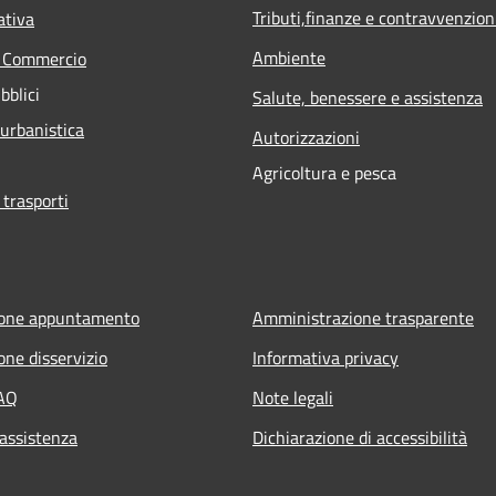
Tributi,finanze e contravvenzion
ativa
Ambiente
e Commercio
bblici
Salute, benessere e assistenza
 urbanistica
Autorizzazioni
Agricoltura e pesca
 trasporti
ione appuntamento
Amministrazione trasparente
one disservizio
Informativa privacy
FAQ
Note legali
 assistenza
Dichiarazione di accessibilità