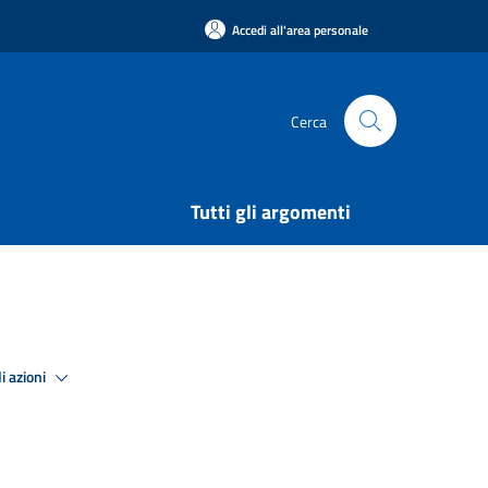
Accedi all'area personale
Cerca
Tutti gli argomenti
i azioni