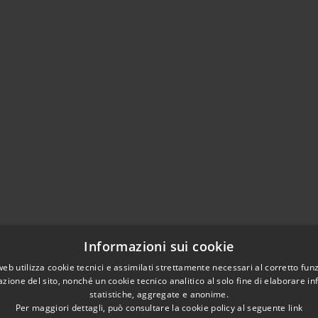
Informazioni sui cookie
web utilizza cookie tecnici e assimilati strettamente necessari al corretto fu
azione del sito, nonché un cookie tecnico analitico al solo fine di elaborare i
statistiche, aggregate e anonime.
Per maggiori dettagli, può consultare la cookie policy al seguente
link