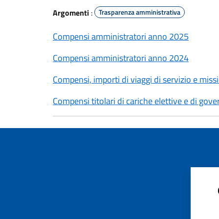
Argomenti
:
Trasparenza amministrativa
Compensi amministratori anno 2025
Compensi amministratori anno 2024
Compensi, importi di viaggi di servizio e mis
Compensi titolari di cariche elettive e di go