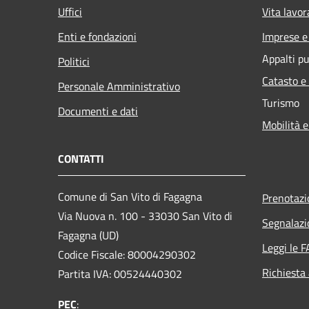
Uffici
Vita lavor
Enti e fondazioni
Imprese 
Appalti pu
Politici
Catasto e
Personale Amministrativo
Turismo
Documenti e dati
Mobilità e
CONTATTI
Comune di San Vito di Fagagna
Prenotaz
Via Nuova n. 100 - 33030 San Vito di
Segnalazi
Fagagna (UD)
Leggi le 
Codice Fiscale: 80004290302
Richiesta
Partita IVA: 00524440302
PEC
: