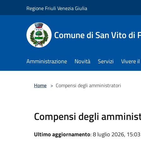
Salta al contenuto principale
Regione Friuli Venezia Giulia
Comune di San Vito di
Amministrazione
Novità
Servizi
Vivere 
Home
>
Compensi degli amministratori
Compensi degli amminist
Ultimo aggiornamento
: 8 luglio 2026, 15:03