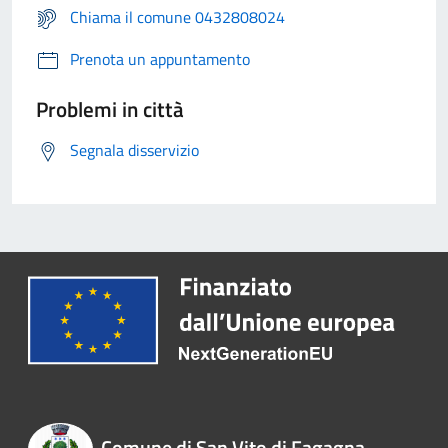
Chiama il comune 0432808024
Prenota un appuntamento
Problemi in città
Segnala disservizio
Comune di San Vito di Fagagna