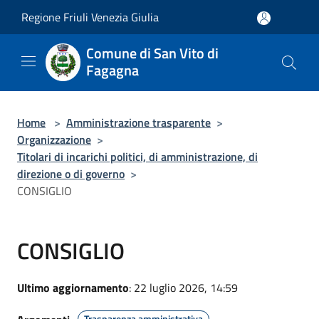
Salta al contenuto principale
Regione Friuli Venezia Giulia
Comune di San Vito di
Fagagna
Home
>
Amministrazione trasparente
>
Organizzazione
>
Titolari di incarichi politici, di amministrazione, di
direzione o di governo
>
CONSIGLIO
CONSIGLIO
Ultimo aggiornamento
: 22 luglio 2026, 14:59
Trasparenza amministrativa