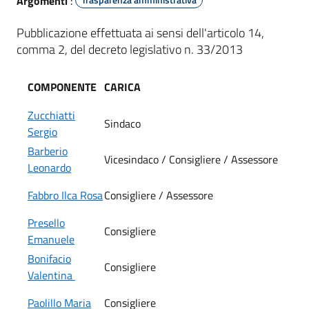
Argomenti
:
Pubblicazione effettuata ai sensi dell'articolo 14,
comma 2, del decreto legislativo n. 33/2013
COMPONENTE
CARICA
Zucchiatti
Sindaco
Sergio
Barberio
Vicesindaco / Consigliere / Assessore
Leonardo
Fabbro Ilca Rosa
Consigliere / Assessore
Presello
Consigliere
Emanuele
Bonifacio
Consigliere
Valentina
Paolillo Maria
Consigliere