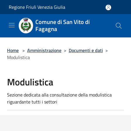
Salta al contenuto principale
Regione Friuli Venezia Giulia
Comune di San Vito di
Fagagna
Home
>
Amministrazione
>
Documenti e dati
>
Modulistica
Modulistica
Sezione dedicata alla consultazione della modulistica
riguardante tutti i settori