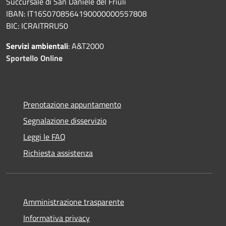
Succursale di San Daniele del Friuli
IBAN: IT16S0708564190000000557808
BIC: ICRAITRRU50
Servizi ambientali
: A&T2000
Sportello Online
Prenotazione appuntamento
Segnalazione disservizio
Leggi le FAQ
Richiesta assistenza
Amministrazione trasparente
Informativa privacy