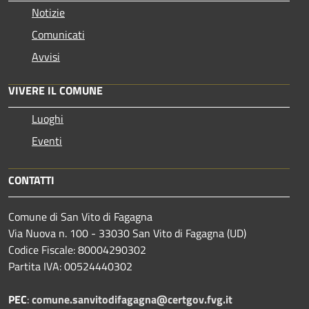
Notizie
Comunicati
Avvisi
VIVERE IL COMUNE
Luoghi
Eventi
CONTATTI
Comune di San Vito di Fagagna
Via Nuova n. 100 - 33030 San Vito di Fagagna (UD)
Codice Fiscale: 80004290302
Partita IVA: 00524440302
PEC
:
comune.sanvitodifagagna@certgov.fvg.it