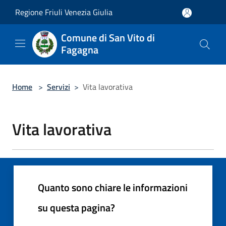
Salta al contenuto principale
Regione Friuli Venezia Giulia
Comune di San Vito di
Fagagna
Home
>
Servizi
>
Vita lavorativa
Vita lavorativa
Quanto sono chiare le informazioni
su questa pagina?