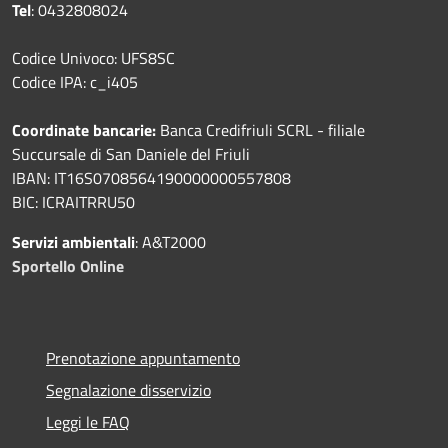
Tel
: 0432808024
Codice Univoco: UFS8SC
Codice IPA: c_i405
Coordinate bancarie:
Banca Credifriuli SCRL - filiale
Succursale di San Daniele del Friuli
IBAN: IT16S0708564190000000557808
BIC: ICRAITRRU50
Servizi ambientali
: A&T2000
Sportello Online
Prenotazione appuntamento
Segnalazione disservizio
Leggi le FAQ