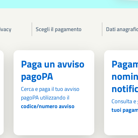
ivacy
Scegli il pagamento
Dati anagrafic
Paga un avviso
Pagam
pagoPA
nomin
notifi
Cerca e paga il tuo avviso
pagoPA utilizzando il
Consulta e 
codice/numero avviso
tuoi pagam