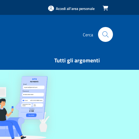
Accedi all'area personale

Cerca
Tutti gli argomenti