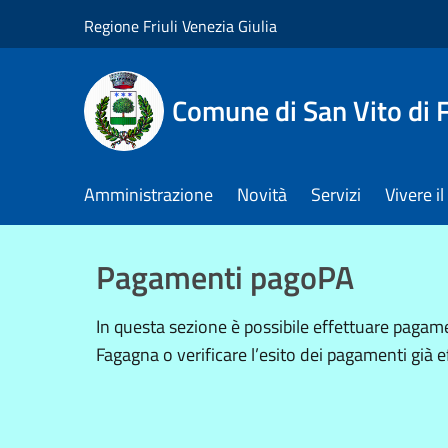
Salta al contenuto principale
Regione Friuli Venezia Giulia
Comune di San Vito di
Amministrazione
Novità
Servizi
Vivere 
Pagamenti pagoPA
In questa sezione è possibile effettuare paga
Fagagna o verificare l’esito dei pagamenti già ef