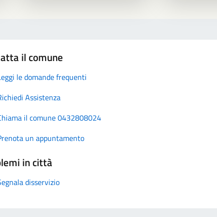
atta il comune
Leggi le domande frequenti
Richiedi Assistenza
Chiama il comune 0432808024
Prenota un appuntamento
lemi in città
Segnala disservizio