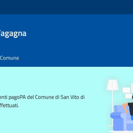
 Fagagna
il Comune
menti pagoPA del Comune di San Vito di
fettuati.