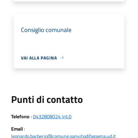
Consiglio comunale
VAI ALLA PAGINA
Punti di contatto
Telefono
:
0432808024 int.0
Email
:
leonardo.barberio@comune.sanvitodifagagna.ud.it