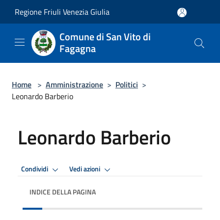
Salta al contenuto principale
Regione Friuli Venezia Giulia
Comune di San Vito di
Fagagna
Home
>
Amministrazione
>
Politici
>
Leonardo Barberio
Leonardo Barberio
Condividi
Vedi azioni
INDICE DELLA PAGINA