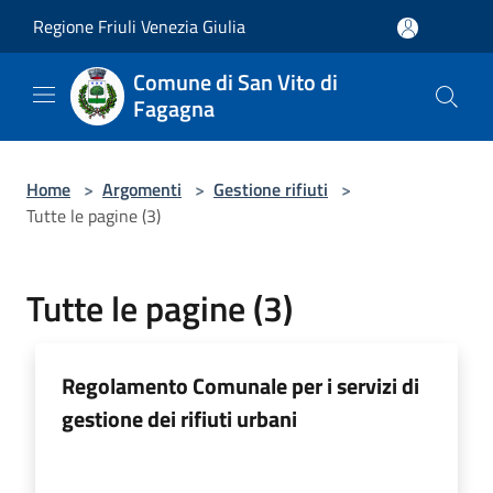
Salta al contenuto principale
Regione Friuli Venezia Giulia
Comune di San Vito di
Fagagna
Home
>
Argomenti
>
Gestione rifiuti
>
Tutte le pagine (3)
Tutte le pagine (3)
Regolamento Comunale per i servizi di
gestione dei rifiuti urbani