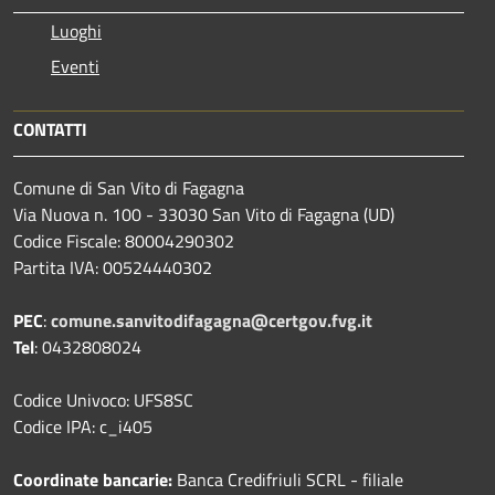
Luoghi
Eventi
CONTATTI
Comune di San Vito di Fagagna
Via Nuova n. 100 - 33030 San Vito di Fagagna (UD)
Codice Fiscale: 80004290302
Partita IVA: 00524440302
PEC
:
comune.sanvitodifagagna@certgov.fvg.it
Tel
: 0432808024
Codice Univoco: UFS8SC
Codice IPA: c_i405
Coordinate bancarie:
Banca Credifriuli SCRL - filiale