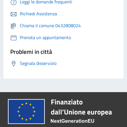
Leggi le domande frequenti
Richiedi Assistenza
Chiama il comune 0432808024
Prenota un appuntamento
Problemi in città
Segnala disservizio