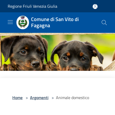
Salta al contenuto principale
Regione Friuli Venezia Giulia
Comune di San Vito di
Fagagna
Home
>
Argomenti
>
Animale domestico