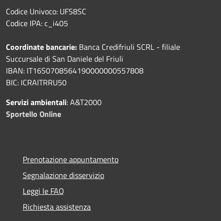
Codice Univoco: UFS8SC
Codice IPA: c_i405
Coordinate bancarie:
Banca Credifriuli SCRL - filiale
Succursale di San Daniele del Friuli
IBAN: IT16S0708564190000000557808
BIC: ICRAITRRU50
Servizi ambientali
: A&T2000
Sportello Online
Prenotazione appuntamento
Segnalazione disservizio
Leggi le FAQ
Richiesta assistenza