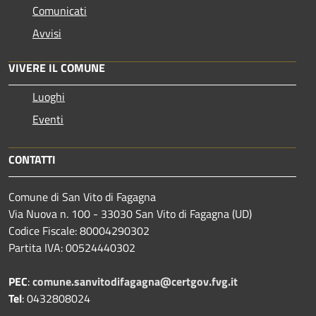
Comunicati
Avvisi
VIVERE IL COMUNE
Luoghi
Eventi
CONTATTI
Comune di San Vito di Fagagna
Via Nuova n. 100 - 33030 San Vito di Fagagna (UD)
Codice Fiscale: 80004290302
Partita IVA: 00524440302
PEC
:
comune.sanvitodifagagna@certgov.fvg.it
Tel
: 0432808024