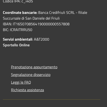
Codice IPA: c_i405
Coordinate bancarie:
Banca Credifriuli SCRL - filiale
Succursale di San Daniele del Friuli
IBAN: IT16S0708564190000000557808
BIC: ICRAITRRU50
Servizi ambientali
: A&T2000
Sportello Online
Prenotazione appuntamento
Segnalazione disservizio
Leggi le FAQ
Richiesta assistenza