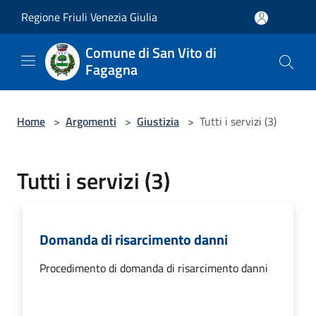
Salta al contenuto principale
Regione Friuli Venezia Giulia
Comune di San Vito di
Fagagna
Home
>
Argomenti
>
Giustizia
>
Tutti i servizi (3)
Tutti i servizi (3)
Domanda di risarcimento danni
Procedimento di domanda di risarcimento danni