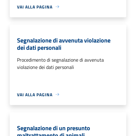
VAI ALLA PAGINA
Segnalazione di avvenuta violazione
dei dati personali
Procedimento di segnalazione di avvenuta
violazione dei dati personali
VAI ALLA PAGINA
Segnalazione di un presunto
maltrattamento di animali