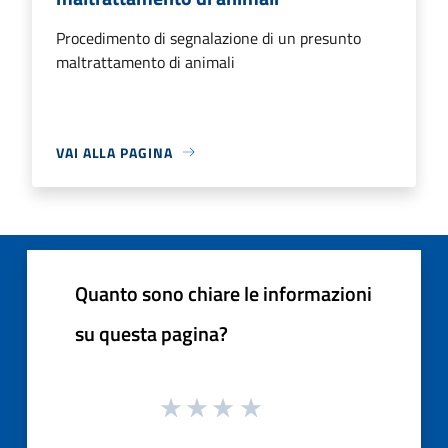
Procedimento di segnalazione di un presunto
maltrattamento di animali
VAI ALLA PAGINA
Quanto sono chiare le informazioni
su questa pagina?