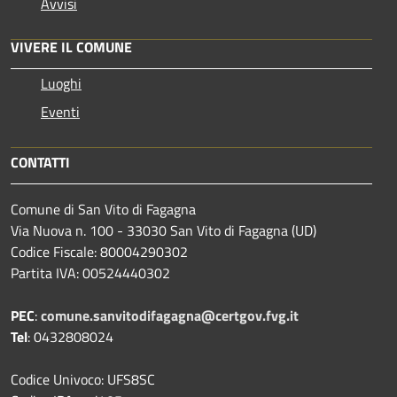
Avvisi
VIVERE IL COMUNE
Luoghi
Eventi
CONTATTI
Comune di San Vito di Fagagna
Via Nuova n. 100 - 33030 San Vito di Fagagna (UD)
Codice Fiscale: 80004290302
Partita IVA: 00524440302
PEC
:
comune.sanvitodifagagna@certgov.fvg.it
Tel
: 0432808024
Codice Univoco: UFS8SC