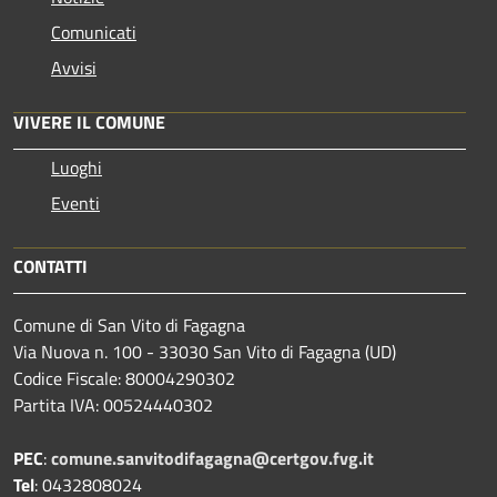
Comunicati
Avvisi
VIVERE IL COMUNE
Luoghi
Eventi
CONTATTI
Comune di San Vito di Fagagna
Via Nuova n. 100 - 33030 San Vito di Fagagna (UD)
Codice Fiscale: 80004290302
Partita IVA: 00524440302
PEC
:
comune.sanvitodifagagna@certgov.fvg.it
Tel
: 0432808024