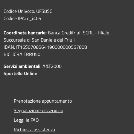
Codice Univoco: UFS8SC
Codice IPA: c_i405
Coordinate bancarie:
Banca Credifriuli SCRL - filiale
Succursale di San Daniele del Friuli
IBAN: IT16S0708564190000000557808
BIC: ICRAITRRU50
Servizi ambientali
: A&T2000
Sportello Online
Prenotazione appuntamento
Segnalazione disservizio
Leggi le FAQ
Richiesta assistenza