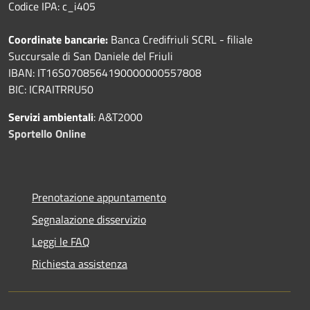
Codice IPA: c_i405
Coordinate bancarie:
Banca Credifriuli SCRL - filiale
Succursale di San Daniele del Friuli
IBAN: IT16S0708564190000000557808
BIC: ICRAITRRU50
Servizi ambientali
: A&T2000
Sportello Online
Prenotazione appuntamento
Segnalazione disservizio
Leggi le FAQ
Richiesta assistenza