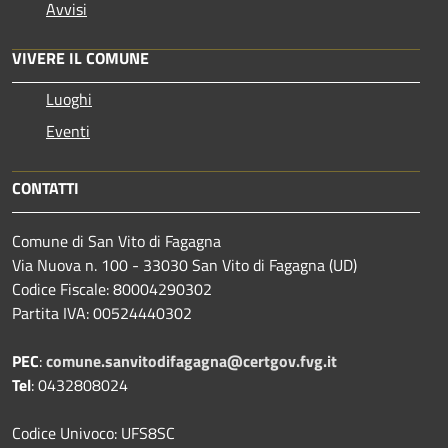
Avvisi
VIVERE IL COMUNE
Luoghi
Eventi
CONTATTI
Comune di San Vito di Fagagna
Via Nuova n. 100 - 33030 San Vito di Fagagna (UD)
Codice Fiscale: 80004290302
Partita IVA: 00524440302
PEC
:
comune.sanvitodifagagna@certgov.fvg.it
Tel
: 0432808024
Codice Univoco: UFS8SC