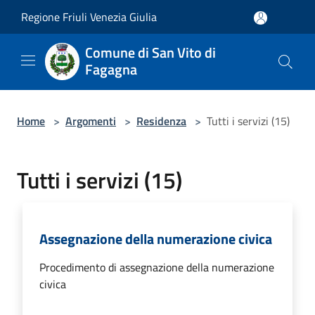
Salta al contenuto principale
Regione Friuli Venezia Giulia
Comune di San Vito di
Fagagna
Home
>
Argomenti
>
Residenza
>
Tutti i servizi (15)
Tutti i servizi (15)
Assegnazione della numerazione civica
Procedimento di assegnazione della numerazione
civica