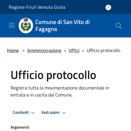
Salta al contenuto principale
Regione Friuli Venezia Giulia
Comune di San Vito di
Fagagna
Home
>
Amministrazione
>
Uffici
>
Ufficio protocollo
Ufficio protocollo
Registra tutta la movimentazione documentale in
entrata e in uscita dal Comune.
Condividi
Vedi azioni
Argomenti: