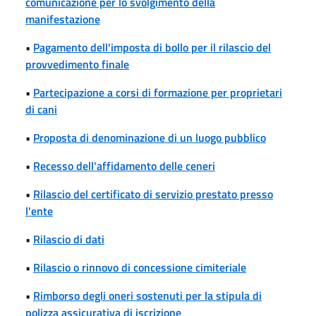
comunicazione per lo svolgimento della
manifestazione
•
Pagamento dell'imposta di bollo per il rilascio del
provvedimento finale
•
Partecipazione a corsi di formazione per proprietari
di cani
•
Proposta di denominazione di un luogo pubblico
•
Recesso dell'affidamento delle ceneri
•
Rilascio del certificato di servizio prestato presso
l'ente
•
Rilascio di dati
•
Rilascio o rinnovo di concessione cimiteriale
•
Rimborso degli oneri sostenuti per la stipula di
polizza assicurativa di iscrizione