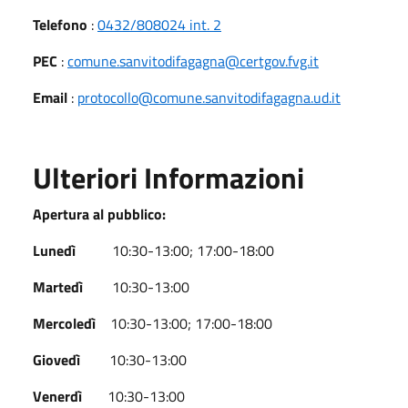
Telefono
:
0432/808024 int. 2
PEC
:
comune.sanvitodifagagna@certgov.fvg.it
Email
:
protocollo@comune.sanvitodifagagna.ud.it
Ulteriori Informazioni
Apertura al pubblico:
Lunedì
10:30-13:00; 17:00-18:00
Martedì
10:30-13:00
Mercoledì
10:30-13:00; 17:00-18:00
Giovedì
10:30-13:00
Venerdì
10:30-13:00