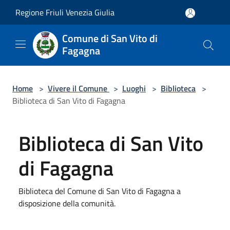
Salta al contenuto principale
Regione Friuli Venezia Giulia
Comune di San Vito di
Fagagna
Home
>
Vivere il Comune
>
Luoghi
>
Biblioteca
>
Biblioteca di San Vito di Fagagna
Biblioteca di San Vito
di Fagagna
Biblioteca del Comune di San Vito di Fagagna a
disposizione della comunità.