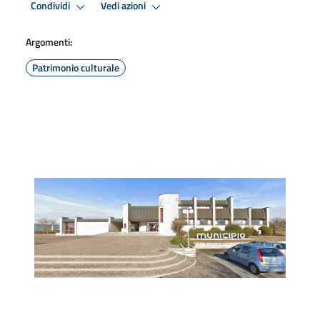
Condividi
Vedi azioni
Argomenti:
Patrimonio culturale