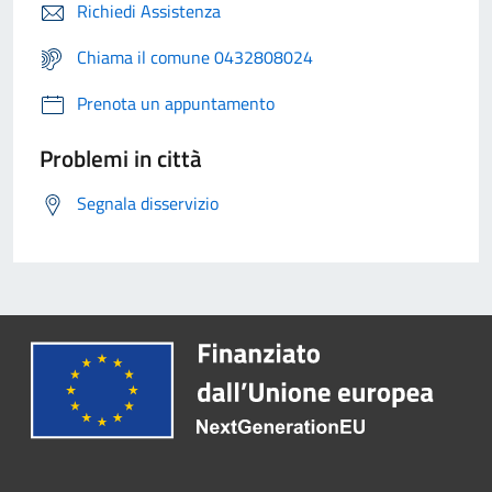
Richiedi Assistenza
Chiama il comune 0432808024
Prenota un appuntamento
Problemi in città
Segnala disservizio