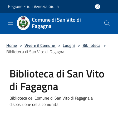
Salta al contenuto principale
Regione Friuli Venezia Giulia
Comune di San Vito di
Fagagna
Home
>
Vivere il Comune
>
Luoghi
>
Biblioteca
>
Biblioteca di San Vito di Fagagna
Biblioteca di San Vito
di Fagagna
Biblioteca del Comune di San Vito di Fagagna a
disposizione della comunità.