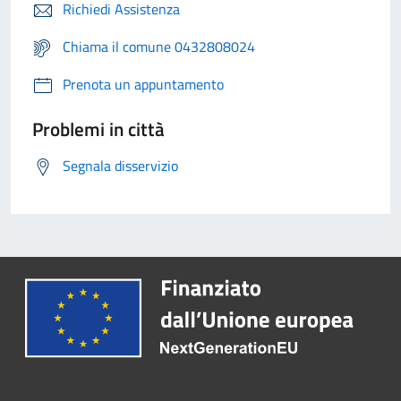
Richiedi Assistenza
Chiama il comune 0432808024
Prenota un appuntamento
Problemi in città
Segnala disservizio