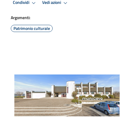
Condividi
Vedi azioni
Argomenti:
Patrimonio culturale