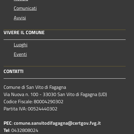
Comunicati
Avvisi
VIVERE IL COMUNE
Luoghi
Eventi
CONTATTI
Comune di San Vito di Fagagna
Via Nuova n. 100 - 33030 San Vito di Fagagna (UD)
Codice Fiscale: 80004290302
Partita IVA: 00524440302
PEC
:
comune.sanvitodifagagna@certgov.fvg.it
Tel
: 0432808024