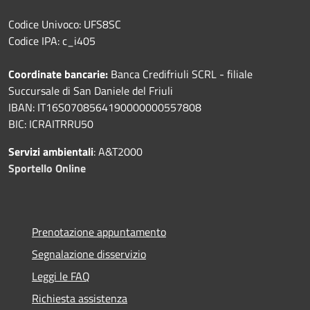
Codice Univoco: UFS8SC
Codice IPA: c_i405
Coordinate bancarie:
Banca Credifriuli SCRL - filiale
Succursale di San Daniele del Friuli
IBAN: IT16S0708564190000000557808
BIC: ICRAITRRU50
Servizi ambientali
: A&T2000
Sportello Online
Prenotazione appuntamento
Segnalazione disservizio
Leggi le FAQ
Richiesta assistenza