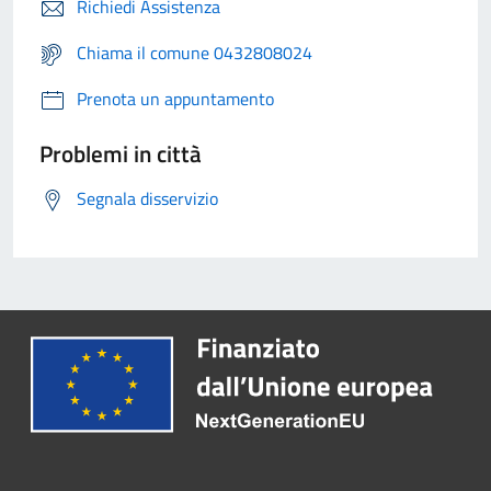
Richiedi Assistenza
Chiama il comune 0432808024
Prenota un appuntamento
Problemi in città
Segnala disservizio