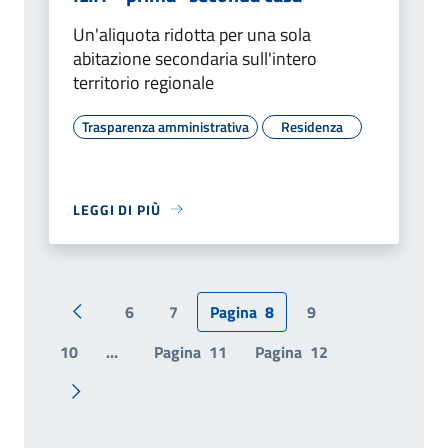
Un'aliquota ridotta per una sola
abitazione secondaria sull'intero
territorio regionale
Trasparenza amministrativa
Residenza
LEGGI DI PIÙ
6
7
Pagina
8
9
Pagina precedente
10
...
Pagina
11
Pagina
12
Pagina successiva