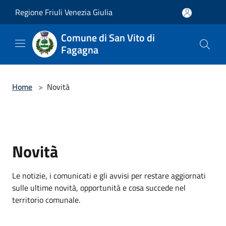
Salta al contenuto principale
Regione Friuli Venezia Giulia
Comune di San Vito di
Fagagna
Home
>
Novità
Novità
Le notizie, i comunicati e gli avvisi per restare aggiornati
sulle ultime novità, opportunità e cosa succede nel
territorio comunale.