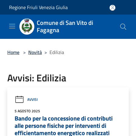
Salta al contenuto principale
Regione Friuli Venezia Giulia
Comune di San Vito di
Fagagna
Home
>
Novità
>
Edilizia
Avvisi: Edilizia
AVVISI
5 AGOSTO 2025
Bando per la concessione di contributi
alle persone fisiche per interventi di
efficientamento energetico realizzati