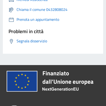
Chiama il comune 0432808024
Prenota un appuntamento
Problemi in città
Segnala disservizio