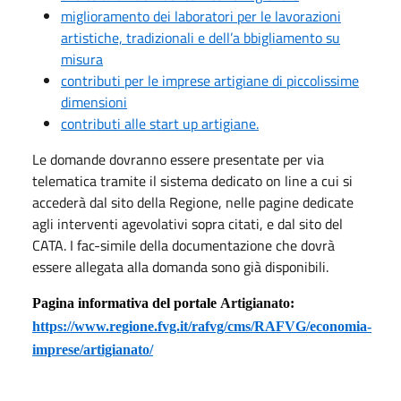
miglioramento dei laboratori per le lavorazioni
artistiche, tradizionali e dell’a bbigliamento su
misura
contributi per le imprese artigiane di piccolissime
dimensioni
contributi alle start up artigiane.
Le domande dovranno essere presentate per via
telematica tramite il sistema dedicato on line a cui si
accederà dal sito della Regione, nelle pagine dedicate
agli interventi agevolativi sopra citati, e dal sito del
CATA. I fac-simile della documentazione che dovrà
essere allegata alla domanda sono già disponibili.
Pagina informativa del portale
Artigianato:
https://www.regione.fvg.it/rafvg/cms/RAFVG/economia-
imprese/artigianato/