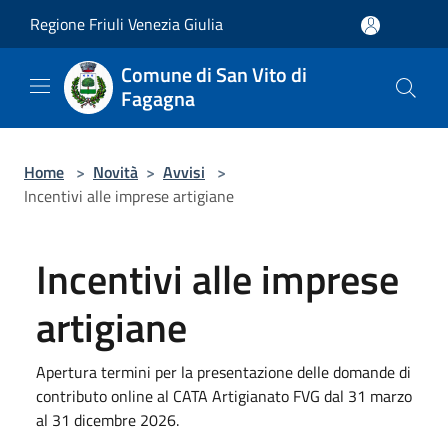
Salta al contenuto principale
Regione Friuli Venezia Giulia
Comune di San Vito di
Fagagna
Home
>
Novità
>
Avvisi
>
Incentivi alle imprese artigiane
Incentivi alle imprese
artigiane
Apertura termini per la presentazione delle domande di
contributo online al CATA Artigianato FVG dal 31 marzo
al 31 dicembre 2026.