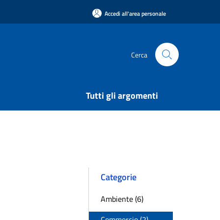
Accedi all'area personale
Cerca
Tutti gli argomenti
Categorie
Ambiente (6)
Commercio (2)