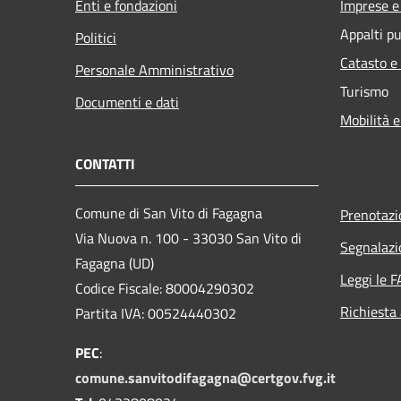
Enti e fondazioni
Imprese 
Appalti pu
Politici
Catasto e
Personale Amministrativo
Turismo
Documenti e dati
Mobilità e
CONTATTI
Comune di San Vito di Fagagna
Prenotaz
Via Nuova n. 100 - 33030 San Vito di
Segnalazi
Fagagna (UD)
Leggi le 
Codice Fiscale: 80004290302
Richiesta
Partita IVA: 00524440302
PEC
:
comune.sanvitodifagagna@certgov.fvg.it