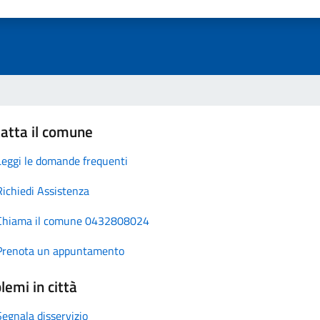
atta il comune
Leggi le domande frequenti
Richiedi Assistenza
Chiama il comune 0432808024
Prenota un appuntamento
lemi in città
Segnala disservizio