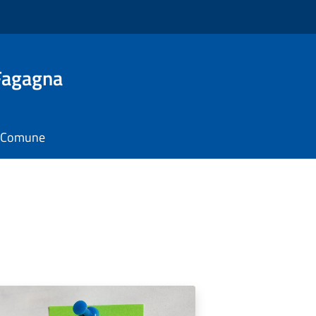
 Fagagna
il Comune