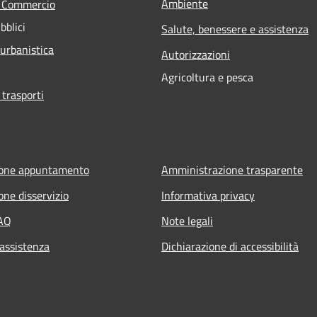
Ambiente
e Commercio
bblici
Salute, benessere e assistenza
 urbanistica
Autorizzazioni
Agricoltura e pesca
 trasporti
ione appuntamento
Amministrazione trasparente
one disservizio
Informativa privacy
FAQ
Note legali
 assistenza
Dichiarazione di accessibilità