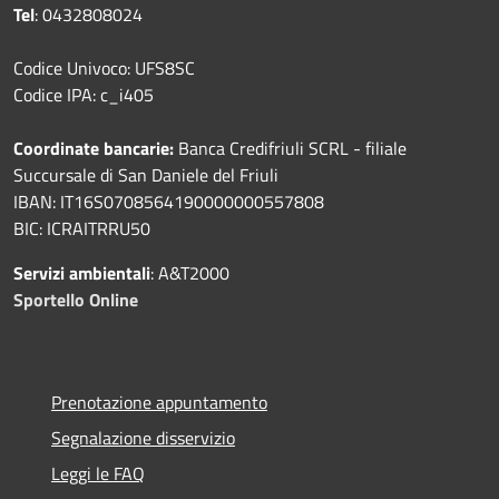
Tel
: 0432808024
Codice Univoco: UFS8SC
Codice IPA: c_i405
Coordinate bancarie:
Banca Credifriuli SCRL - filiale
Succursale di San Daniele del Friuli
IBAN: IT16S0708564190000000557808
BIC: ICRAITRRU50
Servizi ambientali
: A&T2000
Sportello Online
Prenotazione appuntamento
Segnalazione disservizio
Leggi le FAQ