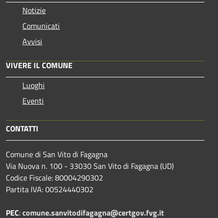
Notizie
Comunicati
Avvisi
VIVERE IL COMUNE
Luoghi
Eventi
CONTATTI
Comune di San Vito di Fagagna
Via Nuova n. 100 - 33030 San Vito di Fagagna (UD)
Codice Fiscale: 80004290302
Partita IVA: 00524440302
PEC
:
comune.sanvitodifagagna@certgov.fvg.it