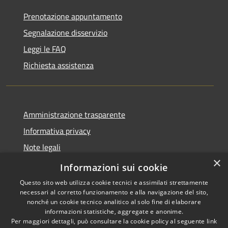
Prenotazione appuntamento
Segnalazione disservizio
Leggi le FAQ
Richiesta assistenza
Amministrazione trasparente
Informativa privacy
Note legali
×
Dichiarazione di accessibilità
Informazioni sui cookie
Questo sito web utilizza cookie tecnici e assimilati strettamente
necessari al corretto funzionamento e alla navigazione del sito,
nonché un cookie tecnico analitico al solo fine di elaborare
informazioni statistiche, aggregate e anonime.
RSS
Copyright © 2026 • Comune di
Per maggiori dettagli, può consultare la cookie policy al seguente
link
Accessibilità
San Vito di Fagagna • Powered