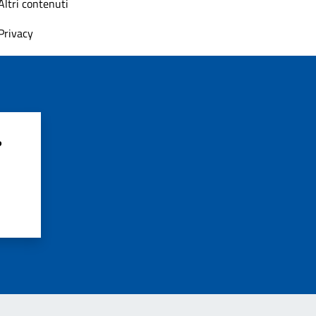
Altri contenuti
Privacy
?