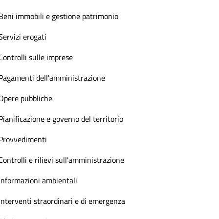
Beni immobili e gestione patrimonio
Servizi erogati
Controlli sulle imprese
Pagamenti dell'amministrazione
Opere pubbliche
Pianificazione e governo del territorio
Provvedimenti
Controlli e rilievi sull'amministrazione
Informazioni ambientali
Interventi straordinari e di emergenza