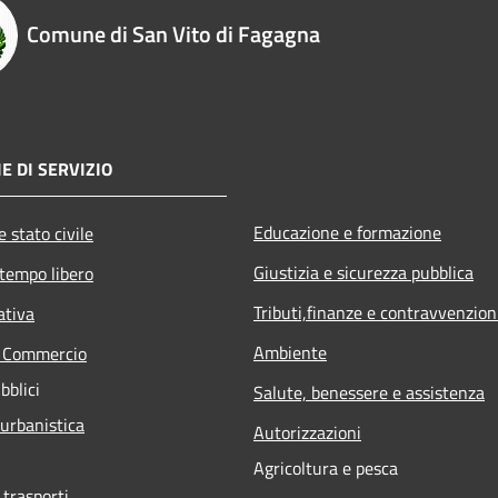
Comune di San Vito di Fagagna
E DI SERVIZIO
Educazione e formazione
 stato civile
Giustizia e sicurezza pubblica
 tempo libero
Tributi,finanze e contravvenzion
ativa
Ambiente
e Commercio
bblici
Salute, benessere e assistenza
 urbanistica
Autorizzazioni
Agricoltura e pesca
 trasporti