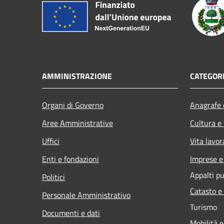
AMMINISTRAZIONE
CATEGORI
Organi di Governo
Anagrafe e
Aree Amministrative
Cultura e
Uffici
Vita lavor
Enti e fondazioni
Imprese 
Appalti pu
Politici
Catasto e
Personale Amministrativo
Turismo
Documenti e dati
Mobilità e