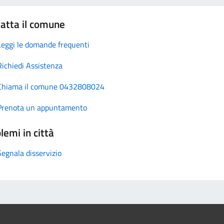
atta il comune
Leggi le domande frequenti
Richiedi Assistenza
Chiama il comune 0432808024
Prenota un appuntamento
lemi in città
Segnala disservizio