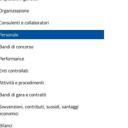
Organizzazione
Consulenti e collaboratori
Personale
Bandi di concorso
Performance
Enti controllati
Attività e procedimenti
Bandi di gara e contratti
Sovvenzioni, contributi, sussidi, vantaggi
economici
Bilanci