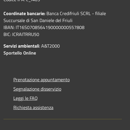
Coordinate bancarie:
Banca Credifriuli SCRL - filiale
Succursale di San Daniele del Friuli
IBAN: IT16S0708564190000000557808
BIC: ICRAITRRU50
Servizi ambientali
: A&T2000
Sportello Online
Prenotazione appuntamento
Segnalazione disservizio
Leggi le FAQ
Richiesta assistenza