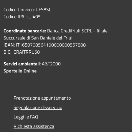
Codice Univoco: UFS8SC
Codice IPA: c_i405
Coordinate bancarie:
Banca Credifriuli SCRL - filiale
Succursale di San Daniele del Friuli
IBAN: IT16S0708564190000000557808
BIC: ICRAITRRU50
Servizi ambientali
: A&T2000
Sportello Online
Prenotazione appuntamento
Segnalazione disservizio
Leggi le FAQ
Richiesta assistenza