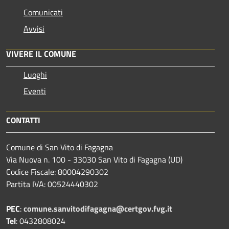
Comunicati
Avvisi
VIVERE IL COMUNE
Luoghi
Eventi
CONTATTI
Comune di San Vito di Fagagna
Via Nuova n. 100 - 33030 San Vito di Fagagna (UD)
Codice Fiscale: 80004290302
Partita IVA: 00524440302
PEC
:
comune.sanvitodifagagna@certgov.fvg.it
Tel
: 0432808024