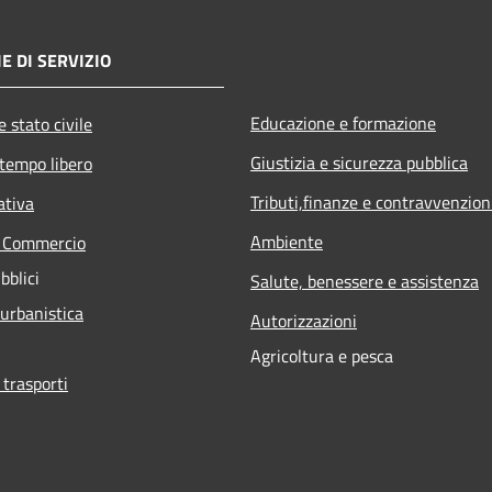
E DI SERVIZIO
Educazione e formazione
 stato civile
Giustizia e sicurezza pubblica
 tempo libero
Tributi,finanze e contravvenzion
ativa
Ambiente
e Commercio
bblici
Salute, benessere e assistenza
 urbanistica
Autorizzazioni
Agricoltura e pesca
 trasporti