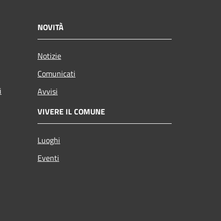
NOVITÀ
Notizie
Comunicati
i
Avvisi
VIVERE IL COMUNE
Luoghi
Eventi