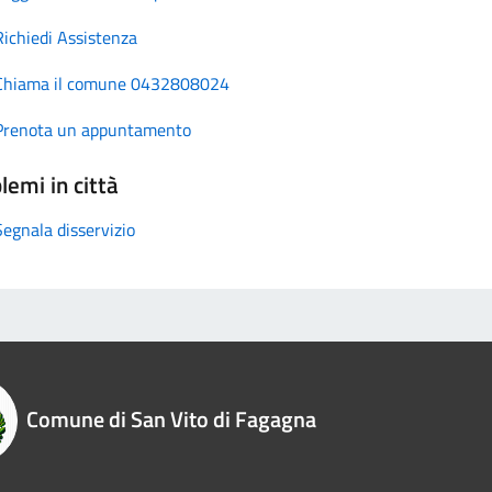
Richiedi Assistenza
Chiama il comune 0432808024
Prenota un appuntamento
lemi in città
Segnala disservizio
Comune di San Vito di Fagagna