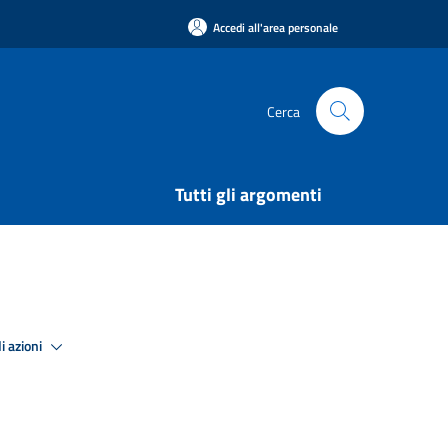
Accedi all'area personale
Cerca
Tutti gli argomenti
i azioni