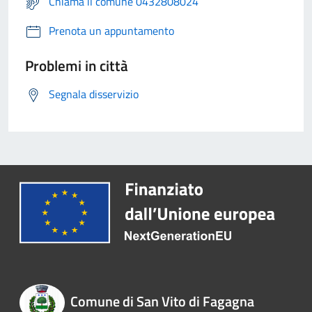
Chiama il comune 0432808024
Prenota un appuntamento
Problemi in città
Segnala disservizio
Comune di San Vito di Fagagna