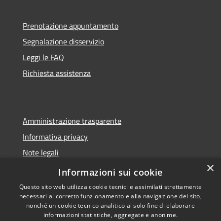
Prenotazione appuntamento
Segnalazione disservizio
Leggi le FAQ
Richiesta assistenza
Amministrazione trasparente
Informativa privacy
Note legali
×
Dichiarazione di accessibilità
Informazioni sui cookie
Questo sito web utilizza cookie tecnici e assimilati strettamente
necessari al corretto funzionamento e alla navigazione del sito,
nonché un cookie tecnico analitico al solo fine di elaborare
informazioni statistiche, aggregate e anonime.
RSS
Copyright © 2026 • Comune di