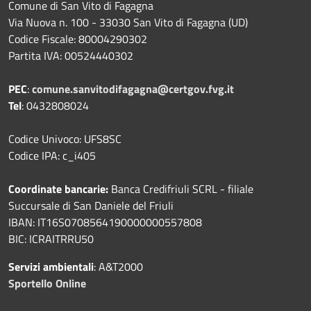
Comune di San Vito di Fagagna
Via Nuova n. 100 - 33030 San Vito di Fagagna (UD)
Codice Fiscale: 80004290302
Partita IVA: 00524440302
PEC
:
comune.sanvitodifagagna@certgov.fvg.it
Tel
: 0432808024
Codice Univoco: UFS8SC
Codice IPA: c_i405
Coordinate bancarie:
Banca Credifriuli SCRL - filiale
Succursale di San Daniele del Friuli
IBAN: IT16S0708564190000000557808
BIC: ICRAITRRU50
Servizi ambientali
: A&T2000
Sportello Online