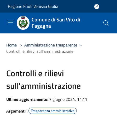
Salta al contenuto principale
Regione Friuli Venezia Giulia
Comune di San Vito di
Fagagna
Home
>
Amministrazione trasparente
>
Controlli e rilievi sull'amministrazione
Controlli e rilievi
sull'amministrazione
Ultimo aggiornamento
: 7 giugno 2024, 14:41
Argomenti
:
Trasparenza amministrativa