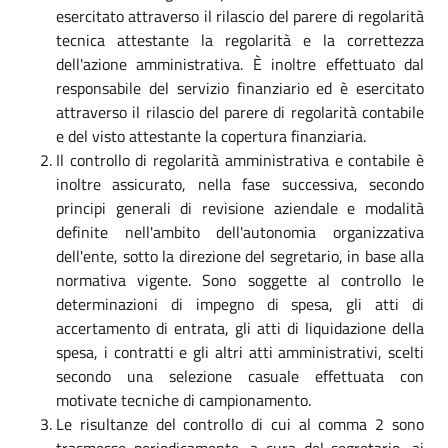
esercitato attraverso il rilascio del parere di regolarità
tecnica attestante la regolarità e la correttezza
dell'azione amministrativa. È inoltre effettuato dal
responsabile del servizio finanziario ed è esercitato
attraverso il rilascio del parere di regolarità contabile
e del visto attestante la copertura finanziaria.
Il controllo di regolarità amministrativa e contabile è
inoltre assicurato, nella fase successiva, secondo
principi generali di revisione aziendale e modalità
definite nell'ambito dell'autonomia organizzativa
dell'ente, sotto la direzione del segretario, in base alla
normativa vigente. Sono soggette al controllo le
determinazioni di impegno di spesa, gli atti di
accertamento di entrata, gli atti di liquidazione della
spesa, i contratti e gli altri atti amministrativi, scelti
secondo una selezione casuale effettuata con
motivate tecniche di campionamento.
Le risultanze del controllo di cui al comma 2 sono
trasmesse periodicamente, a cura del segretario, ai