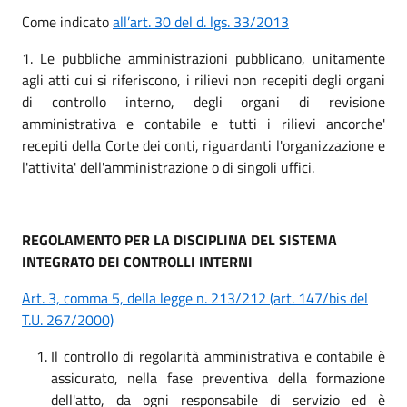
Come indicato
all’art. 30 del d. lgs. 33/2013
1. Le pubbliche amministrazioni pubblicano, unitamente
agli atti cui si riferiscono, i rilievi non recepiti degli organi
di controllo interno, degli organi di revisione
amministrativa e contabile e tutti i rilievi ancorche'
recepiti della Corte dei conti, riguardanti l'organizzazione e
l'attivita' dell'amministrazione o di singoli uffici.
REGOLAMENTO PER LA DISCIPLINA DEL SISTEMA
INTEGRATO DEI CONTROLLI INTERNI
Art. 3, comma 5, della legge n. 213/212 (art. 147/bis del
T.U. 267/2000)
Il controllo di regolarità amministrativa e contabile è
assicurato, nella fase preventiva della formazione
dell'atto, da ogni responsabile di servizio ed è