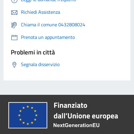
Richiedi Assistenza
Chiama il comune 0432808024
Prenota un appuntamento
Problemi in città
Segnala disservizio